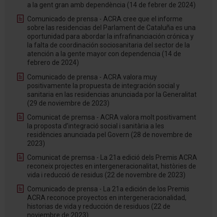
a la gent gran amb dependència (14 de febrer de 2024)
Comunicado de prensa - ACRA cree que el informe
sobre las residencias del Parlament de Cataluña es una
oportunidad para abordar la infrafinanciación crónica y
la falta de coordinación sociosanitaria del sector de la
atención a la gente mayor con dependencia (14 de
febrero de 2024)
Comunicado de prensa - ACRA valora muy
positivamente la propuesta de integración social y
sanitaria en las residencias anunciada por la Generalitat
(29 de noviembre de 2023)
Comunicat de premsa - ACRA valora molt positivament
la proposta d’integració social i sanitària a les
residències anunciada pel Govern (28 de novembre de
2023)
Comunicat de premsa - La 21a edició dels Premis ACRA
reconeix projectes en intergeneracionalitat, històries de
vida i reducció de residus (22 de novembre de 2023)
Comunicado de prensa - La 21a edición de los Premis
ACRA reconoce proyectos en intergeneracionalidad,
historias de vida y reducción de residuos (22 de
noviembre de 2023)