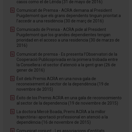
casos como el de Lérida (31 de mayo de 2016)
Comunicat de Premsa - ACRA demana al President
Puigdemont que els grans dependents tinguin prioritat a
l’accedir a una residència (30 de març de 2016)
Comunicado de Prensa - ACRA pide al President
Puigdemont que los grandes dependientes tengan
prioridad en el acceso a una residencia (30 de marzo de
2016)
Comunicat de premsa - Es presenta l’Observatori de la
Cooperació Publicoprivada en la primera trobada entre
la Consellera i el sector d’atenció a la gent gran (26 de
gener de 2016)
Èxit dels Premis ACRA en una nova gala de
reconeixement al sector de la dependència (19 de
novembre de 2015)
Éxito de los Premis ACRA en una gala de reconocimiento
al sector de la dependencia (19 de noviembre de 2015)
La doctora Mercè Boada, Premi ACRA a la millor
trajectòria i aportació professional en atenció a la
dependència (16 de novembre de 2015)
Comunicat conjunt - Les associacions d’entitats