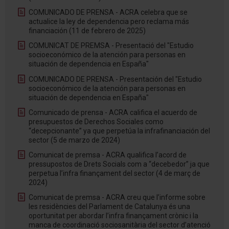
COMUNICADO DE PRENSA - ACRA celebra que se
actualice la ley de dependencia pero reclama más
financiación (11 de febrero de 2025)
COMUNICAT DE PREMSA - Presentació del "Estudio
socioeconómico de la atención para personas en
situación de dependencia en España"
COMUNICADO DE PRENSA - Presentación del "Estudio
socioeconómico de la atención para personas en
situación de dependencia en España"
Comunicado de prensa - ACRA califica el acuerdo de
presupuestos de Derechos Sociales como
“decepcionante” ya que perpetúa la infrafinanciación del
sector (5 de marzo de 2024)
Comunicat de premsa - ACRA qualifica l’acord de
pressupostos de Drets Socials com a “decebedor” ja que
perpetua l’infra finançament del sector (4 de març de
2024)
Comunicat de premsa - ACRA creu que l’informe sobre
les residències del Parlament de Catalunya és una
oportunitat per abordar l’infra finançament crònic i la
manca de coordinació sociosanitària del sector d’atenció