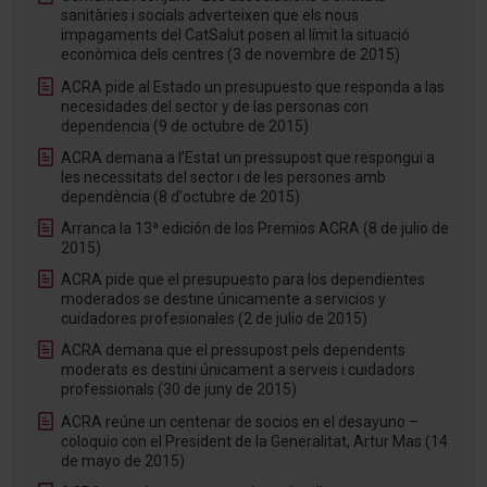
sanitàries i socials adverteixen que els nous
impagaments del CatSalut posen al límit la situació
econòmica dels centres (3 de novembre de 2015)
ACRA pide al Estado un presupuesto que responda a las
necesidades del sector y de las personas con
dependencia (9 de octubre de 2015)
ACRA demana a l’Estat un pressupost que respongui a
les necessitats del sector i de les persones amb
dependència (8 d'octubre de 2015)
Arranca la 13ª edición de los Premios ACRA (8 de julio de
2015)
ACRA pide que el presupuesto para los dependientes
moderados se destine únicamente a servicios y
cuidadores profesionales (2 de julio de 2015)
ACRA demana que el pressupost pels dependents
moderats es destini únicament a serveis i cuidadors
professionals (30 de juny de 2015)
ACRA reúne un centenar de socios en el desayuno –
coloquio con el President de la Generalitat, Artur Mas (14
de mayo de 2015)