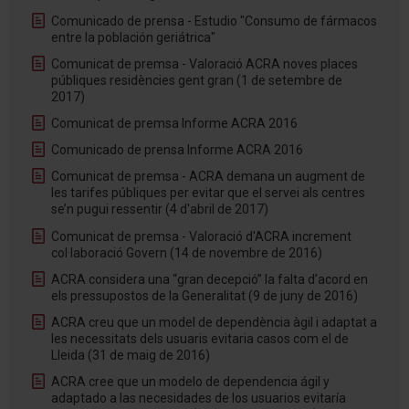
Comunicado de prensa - Estudio "Consumo de fármacos
entre la población geriátrica"
Comunicat de premsa - Valoració ACRA noves places
públiques residències gent gran (1 de setembre de
2017)
Comunicat de premsa Informe ACRA 2016
Comunicado de prensa Informe ACRA 2016
Comunicat de premsa - ACRA demana un augment de
les tarifes públiques per evitar que el servei als centres
se’n pugui ressentir (4 d'abril de 2017)
Comunicat de premsa - Valoració d'ACRA increment
col·laboració Govern (14 de novembre de 2016)
ACRA considera una “gran decepció” la falta d’acord en
els pressupostos de la Generalitat (9 de juny de 2016)
ACRA creu que un model de dependència àgil i adaptat a
les necessitats dels usuaris evitaria casos com el de
Lleida (31 de maig de 2016)
ACRA cree que un modelo de dependencia ágil y
adaptado a las necesidades de los usuarios evitaría