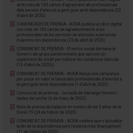
amb més de 100 cartes d'agraïment als professionals
dels serveis d'atenció a gent gran amb dependència (23
d'abril de 2025)
COMUNICADO DE PRENSA - ACRA publica un libro digital
con más de 100 cartas de agradecimiento a los
profesionales de los servicios de atención a personas
mayores con dependencia (23 de abril de 2025)
COMUNICAT DE PREMSA - El sector social demana al
Govern i als grups parlamentaris que aprovin un
suplement de crèdit per millorar les condicions laborals
(15 d'abril de 2025))
COMUNICAT DE PREMSA - ACRA llança una campanya
per posar en valor la tasca dels professionals d'atenció a
la gent gran amb dependència (1 d'abril de 2025)
Comunicat de premsa - Jornada de lideratge femení i
dades del sector (6 de març de 2025)
Nota de prensa de balance en motivo de los 5 años de la
Covid-19 (24 de febrer de 2025)
COMUNICAT DE PREMSA - ACRA celebra que s’actualitzi
la llei de la dependència però reclama més finançament
(11 de febrer de 2025)