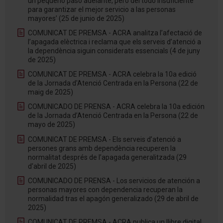
un pequeño paso adelante, pero del todo insuficiente
para garantizar el mejor servicio a las personas
mayores’ (25 de junio de 2025)
COMUNICAT DE PREMSA - ACRA analitza l’afectació de
l’apagada elèctrica i reclama que els serveis d’atenció a
la dependència siguin considerats essencials (4 de juny
de 2025)
COMUNICAT DE PREMSA - ACRA celebra la 10a edició
de la Jornada d'Atenció Centrada en la Persona (22 de
maig de 2025)
COMUNICADO DE PRENSA - ACRA celebra la 10a edición
de la Jornada d’Atenció Centrada en la Persona (22 de
mayo de 2025)
COMUNICAT DE PREMSA - Els serveis d’atenció a
persones grans amb dependència recuperen la
normalitat després de l’apagada generalitzada (29
d'abril de 2025)
COMUNICADO DE PRENSA - Los servicios de atención a
personas mayores con dependencia recuperan la
normalidad tras el apagón generalizado (29 de abril de
2025)
COMUNICAT DE PREMSA - ACRA publica un llibre digital