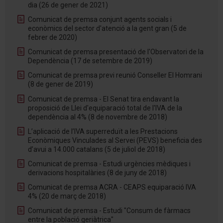
dia (26 de gener de 2021)
Comunicat de premsa conjunt agents socials i
econòmics del sector d'atenció a la gent gran (5 de
febrer de 2020)
Comunicat de premsa presentació de l'Observatori de la
Dependència (17 de setembre de 2019)
Comunicat de premsa previ reunió Conseller El Homrani
(8 de gener de 2019)
Comunicat de premsa - El Senat tira endavant la
proposició de Llei d'equiparació total de l'IVA de la
dependència al 4% (8 de novembre de 2018)
L’aplicació de l’IVA superreduït a les Prestacions
Econòmiques Vinculades al Servei (PEVS) beneficia des
d’avui a 14.000 catalans (5 de juliol de 2018)
Comunicat de premsa - Estudi urgències mèdiques i
derivacions hospitalàries (8 de juny de 2018)
Comunicat de premsa ACRA - CEAPS equiparació IVA
4% (20 de març de 2018)
Comunicat de premsa - Estudi "Consum de fàrmacs
entre la població geriàtrica"