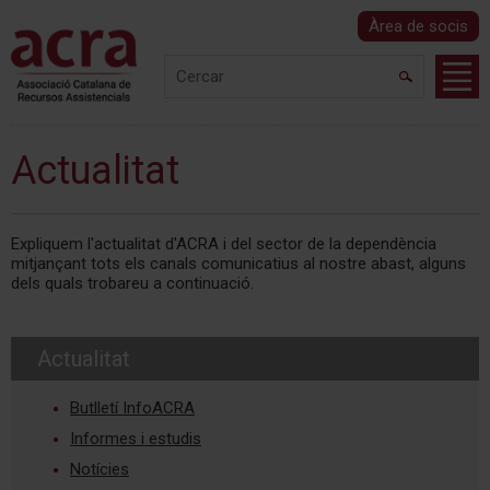
Àrea de socis
Actualitat
Expliquem l'actualitat d'ACRA i del sector de la dependència
mitjançant tots els canals comunicatius al nostre abast, alguns
dels quals trobareu a continuació.
Actualitat
Butlletí InfoACRA
Informes i estudis
Notícies