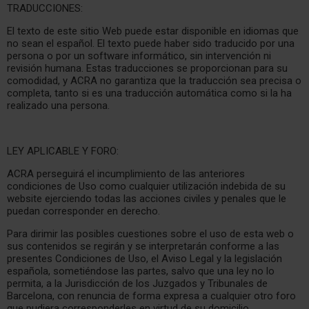
TRADUCCIONES:
El texto de este sitio Web puede estar disponible en idiomas que
no sean el español. El texto puede haber sido traducido por una
persona o por un software informático, sin intervención ni
revisión humana. Estas traducciones se proporcionan para su
comodidad, y ACRA no garantiza que la traducción sea precisa o
completa, tanto si es una traducción automática como si la ha
realizado una persona.
LEY APLICABLE Y FORO:
ACRA perseguirá el incumplimiento de las anteriores
condiciones de Uso como cualquier utilización indebida de su
website ejerciendo todas las acciones civiles y penales que le
puedan corresponder en derecho.
Para dirimir las posibles cuestiones sobre el uso de esta web o
sus contenidos se regirán y se interpretarán conforme a las
presentes Condiciones de Uso, el Aviso Legal y la legislación
española, sometiéndose las partes, salvo que una ley no lo
permita, a la Jurisdicción de los Juzgados y Tribunales de
Barcelona, con renuncia de forma expresa a cualquier otro foro
que pudiera corresponderles en virtud de su domicilio.