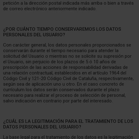
petición a la dirección postal indicada más arriba o bien a través
de correo electrónico anteriormente indicado.
¿POR CUÁNTO TIEMPO CONSERVAREMOS LOS DATOS
PERSONALES DEL USUARIO?
Con carácter general, los datos personales proporcionados se
conservarán durante el tiempo necesario para atender la
solicitud del Usuario o mientras no se solicite su supresión por
el Usuario, sin perjuicio de los plazos de 5 ó 10 años de
prescripción de las acciones de responsabilidad derivadas de
una relación contractual, establecidos en el artículo 1964 del
Código Civil y 121-20 Código Civil de Cataluña, respectivamente,
según sea de aplicación uno u otro. En el caso concreto de
currículum los datos serán conservados durante el plazo
necesario para realizar el proceso de selección de personal,
salvo indicación en contrario por parte del interesado.
¿CUÁL ES LA LEGITIMACIÓN PARA EL TRATAMIENTO DE LOS
DATOS PERSONALES DEL USUARIO?
La base legal para el tratamiento de los datos es la legitimación