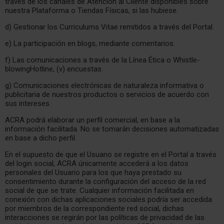
través de los canales de Atención al Cliente disponibles sobre
nuestra Plataforma o Tiendas Físicas, si las hubiese.
d) Gestionar los Curriculums Vitae remitidos a través del Portal.
e) La participación en blogs, mediante comentarios.
f) Las comunicaciones a través de la Línea Ética o Whistle-
blowingHotline, (v) encuestas.
g) Comunicaciones electrónicas de naturaleza informativa o
publicitaria de nuestros productos o servicios de acuerdo con
sus intereses.
ACRA podrá elaborar un perfil comercial, en base a la
información facilitada. No se tomarán decisiones automatizadas
en base a dicho perfil.
En el supuesto de que el Usuario se registre en el Portal a través
del login social, ACRA únicamente accederá a los datos
personales del Usuario para los que haya prestado su
consentimiento durante la configuración del acceso de la red
social de que se trate. Cualquier información facilitada en
conexión con dichas aplicaciones sociales podría ser accedida
por miembros de la correspondiente red social, dichas
interacciones se regirán por las políticas de privacidad de las