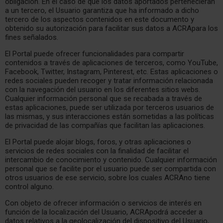
obligación. En el caso de que los datos aportados pertenecieran
a un tercero, el Usuario garantiza que ha informado a dicho
tercero de los aspectos contenidos en este documento y
obtenido su autorización para facilitar sus datos a ACRApara los
fines señalados.
El Portal puede ofrecer funcionalidades para compartir
contenidos a través de aplicaciones de terceros, como YouTube,
Facebook, Twitter, Instagram, Pinterest, etc. Estas aplicaciones o
redes sociales pueden recoger y tratar información relacionada
con la navegación del usuario en los diferentes sitios webs.
Cualquier información personal que se recabada a través de
estas aplicaciones, puede ser utilizada por terceros usuarios de
las mismas, y sus interacciones están sometidas a las políticas
de privacidad de las compañías que facilitan las aplicaciones.
El Portal puede alojar blogs, foros, y otras aplicaciones o
servicios de redes sociales con la finalidad de facilitar el
intercambio de conocimiento y contenido. Cualquier información
personal que se facilite por el usuario puede ser compartida con
otros usuarios de ese servicio, sobre los cuales ACRAno tiene
control alguno.
Con objeto de ofrecer información o servicios de interés en
función de la localización del Usuario, ACRApodrá acceder a
datos relativos a la geolocalización del dispositivo del Usuario,