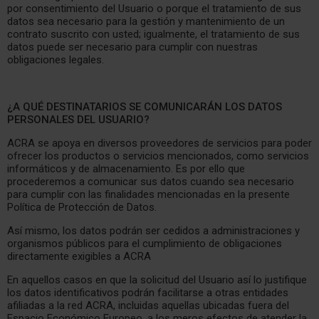
por consentimiento del Usuario o porque el tratamiento de sus
datos sea necesario para la gestión y mantenimiento de un
contrato suscrito con usted; igualmente, el tratamiento de sus
datos puede ser necesario para cumplir con nuestras
obligaciones legales.
¿A QUÉ DESTINATARIOS SE COMUNICARÁN LOS DATOS
PERSONALES DEL USUARIO?
ACRA se apoya en diversos proveedores de servicios para poder
ofrecer los productos o servicios mencionados, como servicios
informáticos y de almacenamiento. Es por ello que
procederemos a comunicar sus datos cuando sea necesario
para cumplir con las finalidades mencionadas en la presente
Política de Protección de Datos.
Así mismo, los datos podrán ser cedidos a administraciones y
organismos públicos para el cumplimiento de obligaciones
directamente exigibles a ACRA
En aquellos casos en que la solicitud del Usuario así lo justifique
los datos identificativos podrán facilitarse a otras entidades
afiliadas a la red ACRA, incluidas aquellas ubicadas fuera del
Espacio Económico Europeo, a los meros efectos de atender la