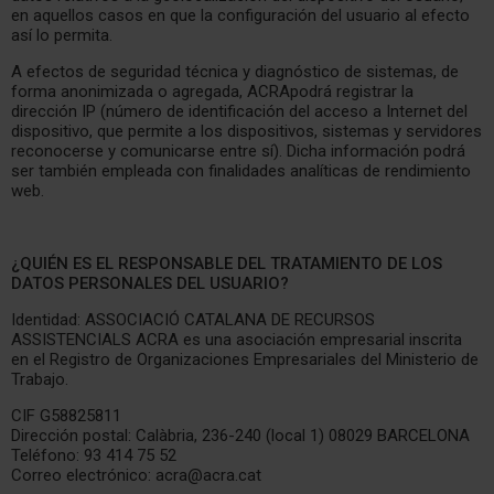
en aquellos casos en que la configuración del usuario al efecto
así lo permita.
A efectos de seguridad técnica y diagnóstico de sistemas, de
forma anonimizada o agregada, ACRApodrá registrar la
dirección IP (número de identificación del acceso a Internet del
dispositivo, que permite a los dispositivos, sistemas y servidores
reconocerse y comunicarse entre sí). Dicha información podrá
ser también empleada con finalidades analíticas de rendimiento
web.
¿QUIÉN ES EL RESPONSABLE DEL TRATAMIENTO DE LOS
DATOS PERSONALES DEL USUARIO?
Identidad: ASSOCIACIÓ CATALANA DE RECURSOS
ASSISTENCIALS ACRA es una asociación empresarial inscrita
en el Registro de Organizaciones Empresariales del Ministerio de
Trabajo.
CIF G58825811
Dirección postal: Calàbria, 236-240 (local 1) 08029 BARCELONA
Teléfono: 93 414 75 52
Correo electrónico: acra@acra.cat