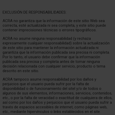
EXCLUSIÓN DE RESPONSABILIDADES:
ACRA no garantiza que la información de este sitio Web sea
correcta, esté actualizada ni sea completa, y este sitio puede
contener imprecisiones técnicas o errores tipográficos.
ACRA no asume ninguna responsabilidad (y rechaza
expresamente cualquier responsabilidad) sobre la actualización
de este sitio para mantener la información actualizada ni
garantiza que la información publicada sea precisa ni completa.
Por lo tanto, el usuario debe confirmar que la información
publicada sea precisa y completa antes de tomar ninguna
decisión relacionada con cualquier servicio, producto o tema
descrito en este sitio.
ACRA tampoco asume responsabilidad por los daños y
perjuicios que el usuario pueda sufrir por la falta de
disponibilidad o de funcionamiento del sitel y/o de todos o
algunos de sus elementos, informaciones, servicios, contenidos,
etc., o por la falta de veracidad o exactitud de cualquiera de ellos,
así como por los daños y perjuicios que el usuario pueda sufrir a
través de espacios accesibles de internet, como páginas web,
etc., mediante hipervínculos o links establecidos en el site.