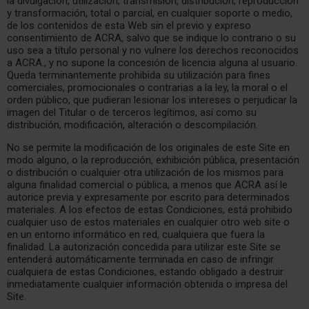
la divulgación, utilización, transmisión, distribución, reproducción
y transformación, total o parcial, en cualquier soporte o medio,
de los contenidos de esta Web sin el previo y expreso
consentimiento de ACRA, salvo que se indique lo contrario o su
uso sea a título personal y no vulnere los derechos reconocidos
a ACRA., y no supone la concesión de licencia alguna al usuario.
Queda terminantemente prohibida su utilización para fines
comerciales, promocionales o contrarias a la ley, la moral o el
orden público, que pudieran lesionar los intereses o perjudicar la
imagen del Titular o de terceros legítimos, así como su
distribución, modificación, alteración o descompilación.
No se permite la modificación de los originales de este Site en
modo alguno, o la reproducción, exhibición pública, presentación
o distribución o cualquier otra utilización de los mismos para
alguna finalidad comercial o pública, a menos que ACRA así le
autorice previa y expresamente por escrito para determinados
materiales. A los efectos de estas Condiciones, está prohibido
cualquier uso de estos materiales en cualquier otro web site o
en un entorno informático en red, cualquiera que fuera la
finalidad. La autorización concedida para utilizar este Site se
entenderá automáticamente terminada en caso de infringir
cualquiera de estas Condiciones, estando obligado a destruir
inmediatamente cualquier información obtenida o impresa del
Site.