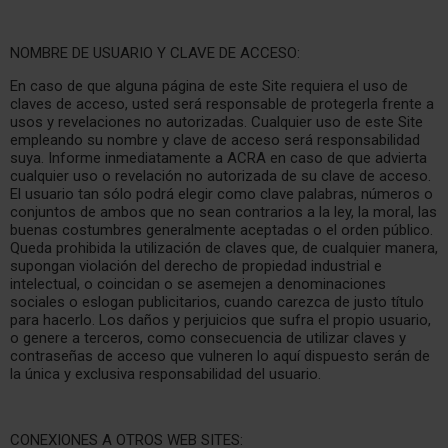
NOMBRE DE USUARIO Y CLAVE DE ACCESO:
En caso de que alguna página de este Site requiera el uso de
claves de acceso, usted será responsable de protegerla frente a
usos y revelaciones no autorizadas. Cualquier uso de este Site
empleando su nombre y clave de acceso será responsabilidad
suya. Informe inmediatamente a ACRA en caso de que advierta
cualquier uso o revelación no autorizada de su clave de acceso.
El usuario tan sólo podrá elegir como clave palabras, números o
conjuntos de ambos que no sean contrarios a la ley, la moral, las
buenas costumbres generalmente aceptadas o el orden público.
Queda prohibida la utilización de claves que, de cualquier manera,
supongan violación del derecho de propiedad industrial e
intelectual, o coincidan o se asemejen a denominaciones
sociales o eslogan publicitarios, cuando carezca de justo título
para hacerlo. Los daños y perjuicios que sufra el propio usuario,
o genere a terceros, como consecuencia de utilizar claves y
contraseñas de acceso que vulneren lo aquí dispuesto serán de
la única y exclusiva responsabilidad del usuario.
CONEXIONES A OTROS WEB SITES: