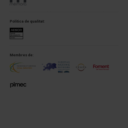
Política
de qualitat:
Membres de: