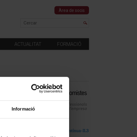
Àrea de socis
ACTUALITAT
FORMACIÓ
Informació
 de