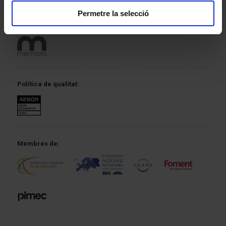
Permetre la selecció
Amb el
suport de:
Política
de qualitat:
Membres de: