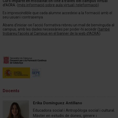
Curs impartit en modalitat on-line a través del campus virtual
d'ACRA.
(
més informació sobre aula virtual i teleformació
)
Es imprescindible que cada alumne accedeixi a la formació amb el
seu usuari i contrasenya
Abans d’iniciar-se l’acció formativa rebreu un mail de benvinguda al
campus, amb les dades necessàries per poder-hi accedir (
també
trobareu l’accés al Campus en el banner de la web d’ACRA
).
Docents
Erika Domínguez Antillano
Educadora social i Antropòloga social i cultural.
Màster en estudis de dones, gènere i