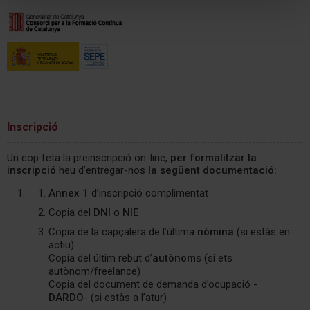
Inscripció
Un cop feta la preinscripció on-line,
per formalitzar la
inscripció
heu d’entregar-nos
la següent documentació:
Annex 1
d’inscripció complimentat
Copia del
DNI
o
NIE
Copia de la capçalera de l’última
nòmina
(si estàs en
actiu)
Copia del últim rebut d’
autònom
s (si ets
autònom/freelance)
Copia del document de demanda d’ocupació -
DARDO
- (si estàs a l’atur)