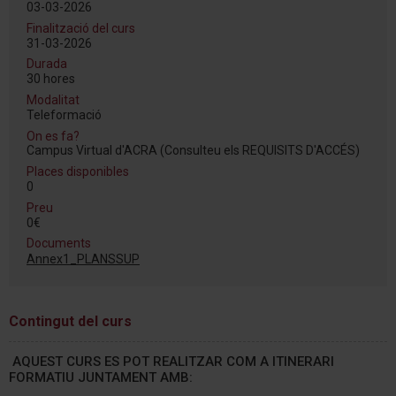
03-03-2026
Finalització del curs
31-03-2026
Durada
30 hores
Modalitat
Teleformació
On es fa?
Campus Virtual d'ACRA (Consulteu els REQUISITS D'ACCÉS)
Places disponibles
0
Preu
0€
Documents
Annex1_PLANSSUP
Contingut del curs
AQUEST CURS ES POT REALITZAR COM A ITINERARI
FORMATIU JUNTAMENT AMB: