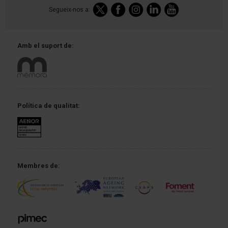
Segueix-nos a:
Amb el
suport de:
Política
de qualitat:
Membres de: