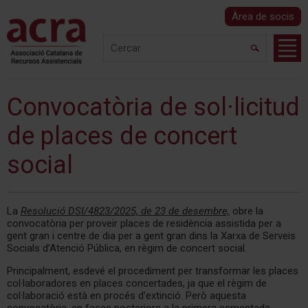
Àrea de socis
Convocatòria de sol·licitud
de places de concert
social
La
Resolució DSI/4823/2025, de 23 de desembre,
obre la
convocatòria per proveir places de residència assistida per a
gent gran i centre de dia per a gent gran dins la Xarxa de Serveis
Socials d’Atenció Pública, en règim de concert social.
Principalment, esdevé el procediment per transformar les places
col·laboradores en places concertades, ja que el règim de
col·laboració està en procés d’extinció. Però aquesta