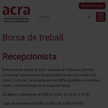
Àrea de socis
Borsa de treball
Recepcionista
Entitat sense afany de lucre, ubicada al Poblenou, precisa
incorporar una persona recepcionista al seu nou centre del
carrer LLacuna. La jornada serà del 80% repartida en setmana
curta / setmana llarga en el següent horari:
De dilluns a divendres de 8:30 a 14:00 i de 16:00 a 19:30.
Caps de setmana de 9:30 a 13:00 i de 15:30 a 19:00.