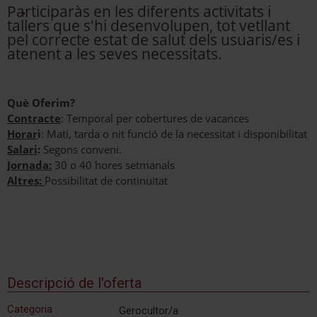
Participaràs en les diferents activitats i
tallers que s'hi desenvolupen, tot vetllant
pel correcte estat de salut dels usuaris/es i
atenent a les seves necessitats.
Què Oferim?
Contracte
: Temporal per cobertures de vacances
Horar
i
: Mati, tarda o nit funció de la necessitat i disponibilitat
Salari
:
Segons conveni.
Jornada:
30 o 40 hores setmanals
Altres:
Possibilitat de continuitat
Descripció de l'oferta
Categoria
Gerocultor/a