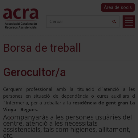
Àrea de socis
Borsa de treball
Gerocultor/a
Cerquem professional amb la titulació d´atenció a les
persones en situació de dependència o cures auxiliars d
´infermeria, per a treballar a la
residència de gent gran La
Vinya - Begues.
Acompanyaràs a les persones usuàries del
centre, atenció a les necessitats
assistencials, tals com higienes, allitament,
etc.