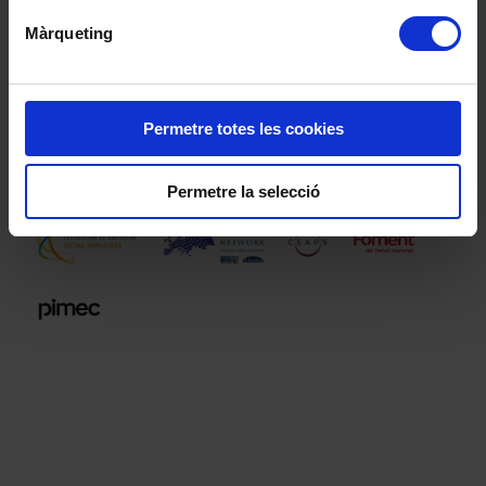
Màrqueting
Política
de qualitat:
Permetre totes les cookies
Permetre la selecció
Membres de: